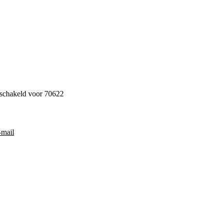
eschakeld
voor 70622
-mail